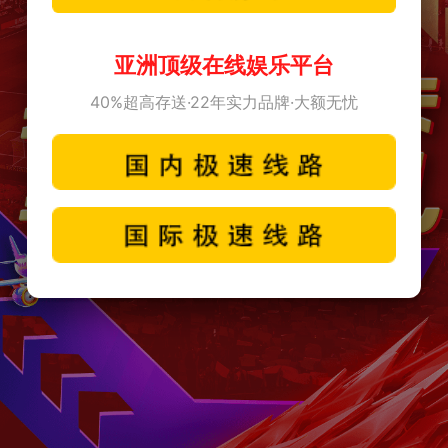
亚洲顶级在线娱乐平台
40%超高存送·22年实力品牌·大额无忧